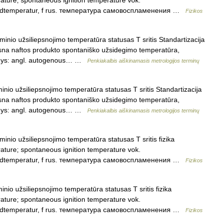
rature; spontaneous ignition temperature vok.
ündtemperatur, f rus. температура самовоспламенения …
Fizikos
inio užsiliepsnojimo temperatūra statusas T sritis Standartizacija
iepsna naftos produkto spontaniško užsidegimo temperatūra,
menys: angl. autogenous… …
Penkiakalbis aiškinamasis metrologijos terminų
nio užsiliepsnojimo temperatūra statusas T sritis Standartizacija
iepsna naftos produkto spontaniško užsidegimo temperatūra,
menys: angl. autogenous… …
Penkiakalbis aiškinamasis metrologijos terminų
inio užsiliepsnojimo temperatūra statusas T sritis fizika
rature; spontaneous ignition temperature vok.
ündtemperatur, f rus. температура самовоспламенения …
Fizikos
nio užsiliepsnojimo temperatūra statusas T sritis fizika
rature; spontaneous ignition temperature vok.
ündtemperatur, f rus. температура самовоспламенения …
Fizikos