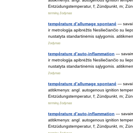
atitikmenys: angl. autogenous ignition tempe
Entzüdungstemperatur, f; Zündpunkt, m; Z
terminų žodynas
température d’allumage spontané
— savaim
ir metrologija apibrėžtis Nesiliečiančio su l
nustatyta standartinėmis sąlygomis. atitik
žodynas
température d’auto-inflammation
— savaimi
ir metrologija apibrėžtis Nesiliečiančio su l
nustatyta standartinėmis sąlygomis. atitik
žodynas
température d’allumage spontané
— savaim
atitikmenys: angl. autogenous ignition tempe
Entzüdungstemperatur, f; Zündpunkt, m; Z
terminų žodynas
température d’auto-inflammation
— savaimi
atitikmenys: angl. autogenous ignition tempe
Entzüdungstemperatur, f; Zündpunkt, m; Z